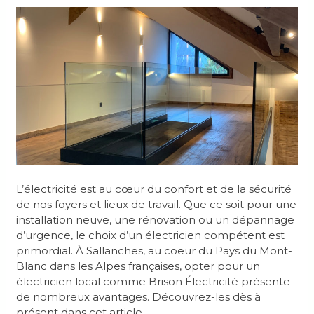
?
L’électricité est au cœur du confort et de la sécurité
de nos foyers et lieux de travail. Que ce soit pour une
installation neuve, une rénovation ou un dépannage
d’urgence, le choix d’un électricien compétent est
primordial. À Sallanches, au coeur du Pays du Mont-
Blanc dans les Alpes françaises, opter pour un
électricien local comme Brison Électricité présente
de nombreux avantages. Découvrez-les dès à
présent dans cet article.